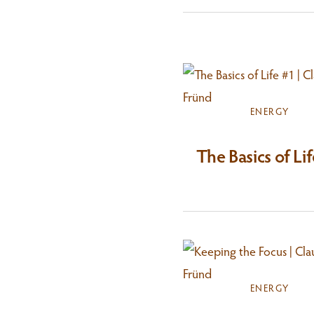
ENERGY
The Basics of Li
ENERGY