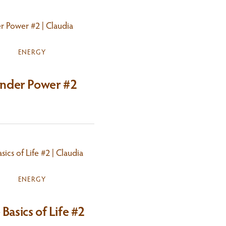
ENERGY
nder Power #2
ENERGY
Basics of Life #2