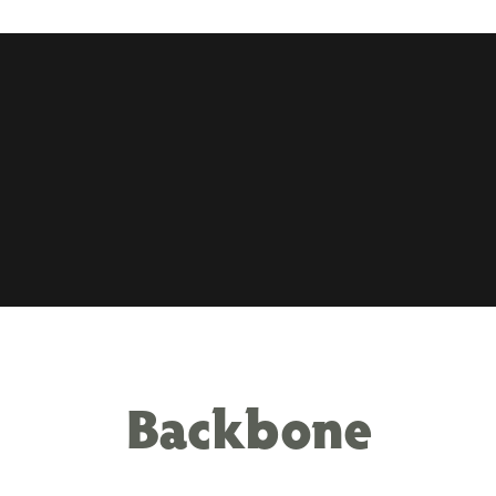
Backbone