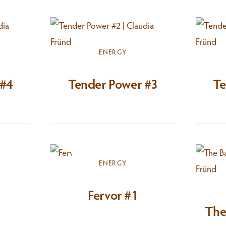
ENERGY
 #4
Tender Power #3
Te
ENERGY
Fervor #1
The 