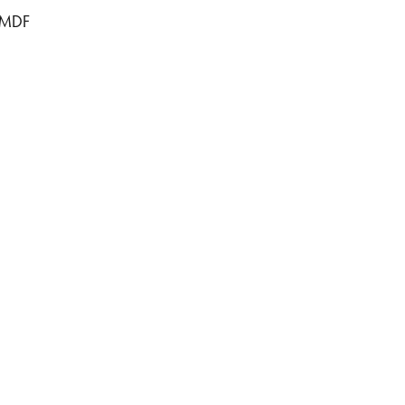
f MDF