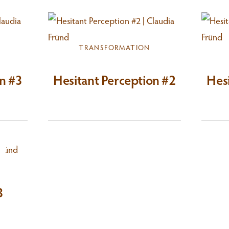
TRANSFORMATION
on #3
Hesitant Perception #2
Hesi
3