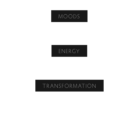
MOODS
ENERGY
TRANSFORMATION