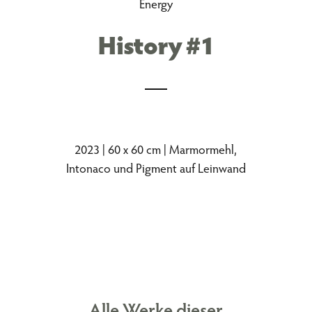
Energy
History #1
2023 | 60 x 60 cm | Marmormehl,
Intonaco und Pigment auf Leinwand
Alle Werke dieser