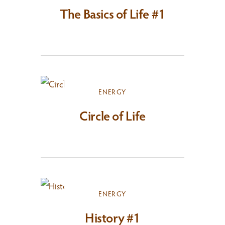
The Basics of Life #1
ENERGY
Circle of Life
ENERGY
History #1