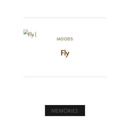
MOODS
Fly
MEMORIES