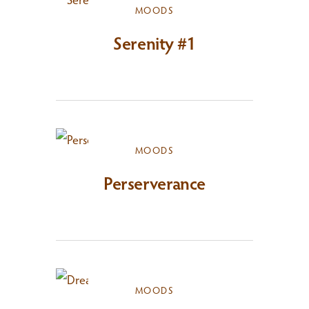
MOODS
Serenity #1
MOODS
Perserverance
MOODS