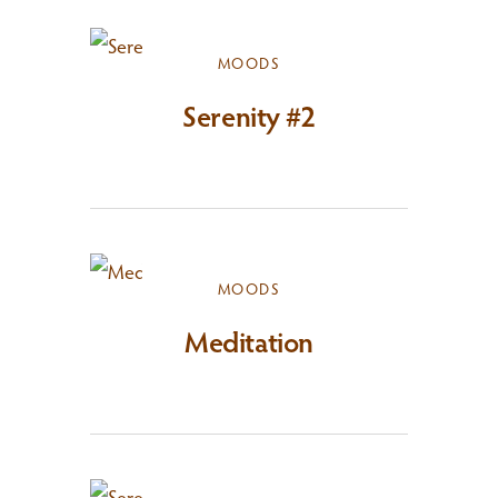
MOODS
Serenity #2
MOODS
Meditation