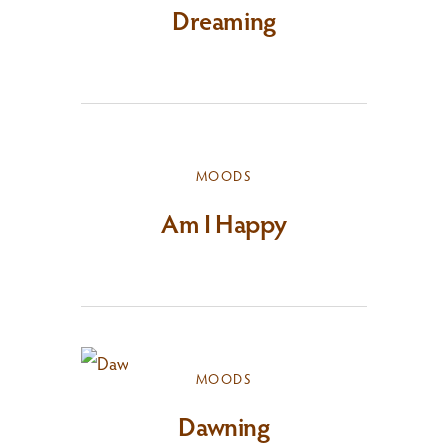
Dreaming
MOODS
Am I Happy
MOODS
Dawning