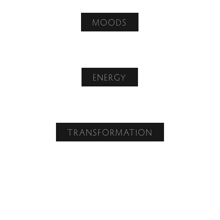
MOODS
ENERGY
TRANSFORMATION