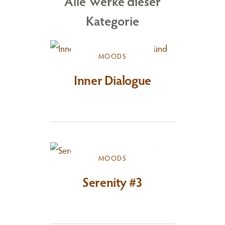
Alle Werke dieser
Kategorie
MOODS
Inner Dialogue
MOODS
Serenity #3