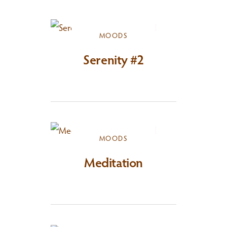
MOODS
Serenity #2
MOODS
Meditation