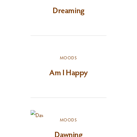
Dreaming
MOODS
Am I Happy
MOODS
Dawning