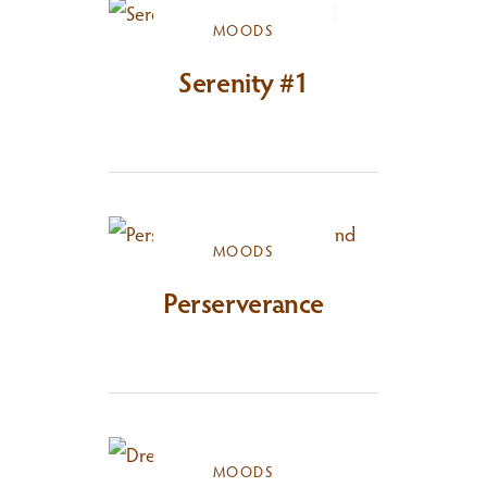
MOODS
Serenity #1
MOODS
Perserverance
MOODS