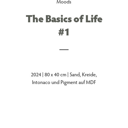
Moods
The Basics of Life
#1
2024 | 80 x 40 cm | Sand, Kreide,
Intonaco und Pigment auf MDF