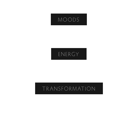
MOODS
ENERGY
TRANSFORMATION