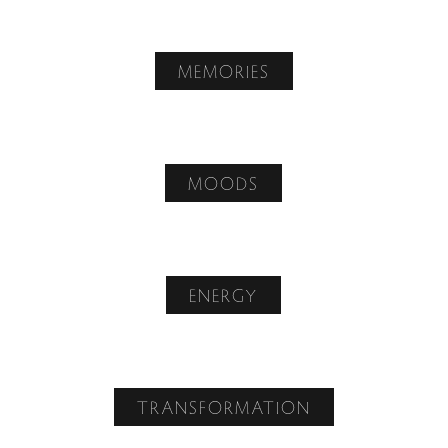
MEMORIES
MOODS
ENERGY
TRANSFORMATION