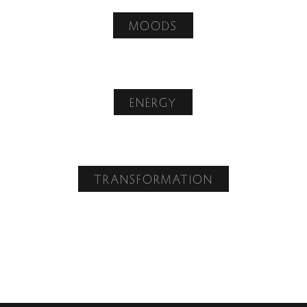
MOODS
ENERGY
TRANSFORMATION