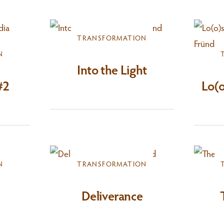
TRANSFORMATION
N
Into the Light
#2
Lo(o
N
TRANSFORMATION
Deliverance