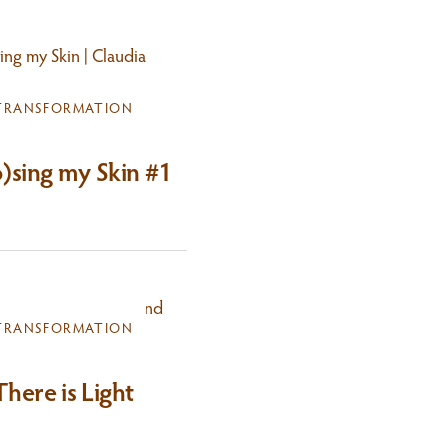
TRANSFORMATION
)sing my Skin #1
TRANSFORMATION
There is Light