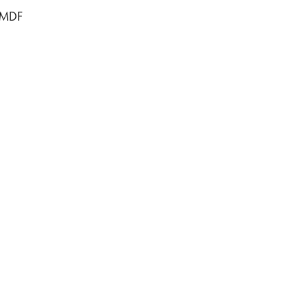
f MDF